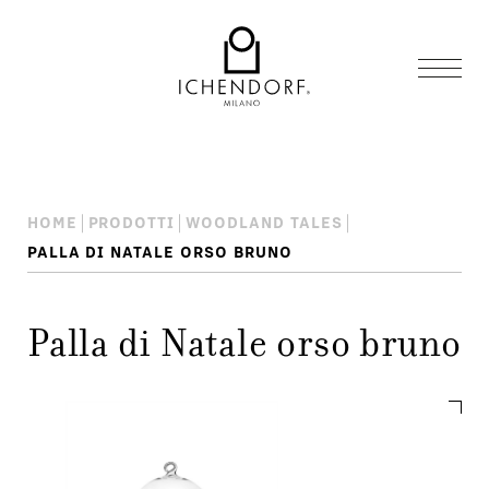
HOME
PRODOTTI
WOODLAND TALES
PALLA DI NATALE ORSO BRUNO
Palla di Natale orso bruno