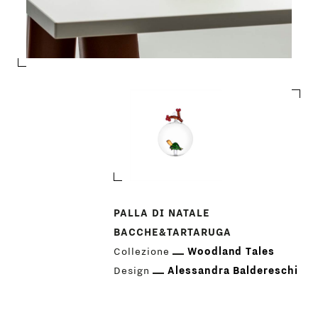
PRODOTTI
PALLA DI NATALE
BACCHE&TARTARUGA
DESIGNER
Collezione
Woodland Tales
Design
Alessandra Baldereschi
NEWS