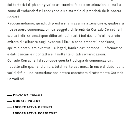
dei tentativi di phishing veicolati tramite false comunicazioni e-mail a
nome di “Ichendorf Milano” (che è un marchio di proprietà della nostra
Società).
Raccomandiamo, quindi, di prestare la massima attenzione e, qualora si
ricevessero comunicazioni da soggetti differenti da Corrado Corradi srl
e/o da indirizzi email/pec differenti dai nostri indirizzi ufficiali, vorrete
evitare di: cliccare sugli eventuali link in esse presenti, scaricare,
aprire e compilare eventuali allegati, fornire dati personali, informazioni
e dati bancari e ricontattare il mittente di tali comunicazioni.
Corrado Corradi srl disconosce questa tipologia di comunicazioni,
rispetto alle quali si dichiara totalmente estranea. In caso di dubbi sulla
veridicità di una comunicazione potete contattare direttamente Corrado
Corradi srl.
PRIVACY POLICY
COOKIE POLICY
INFORMATIVA CLIENTI
INFORMATIVA FORNITORI
Scarica Il Catalogo
IT
EN