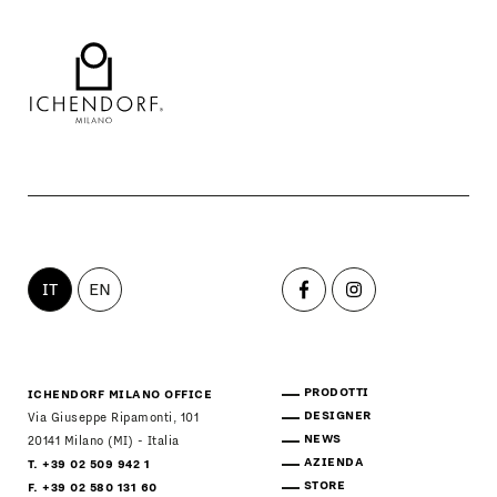
IT
EN
PRODOTTI
ICHENDORF MILANO OFFICE
DESIGNER
Via Giuseppe Ripamonti, 101
NEWS
20141 Milano (MI) - Italia
AZIENDA
T. +39 02 509 942 1
STORE
F. +39 02 580 131 60