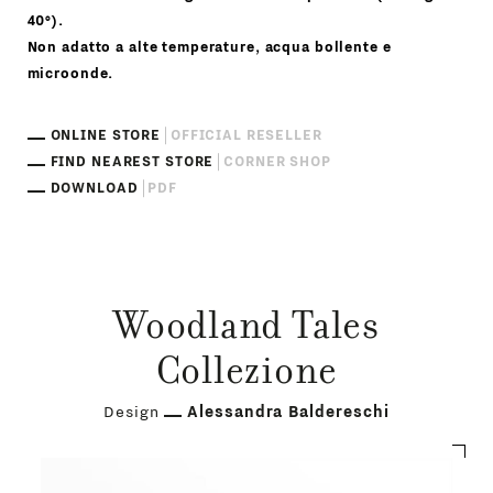
40°).
Non adatto a alte temperature, acqua bollente e
microonde.
ONLINE STORE
OFFICIAL RESELLER
FIND NEAREST STORE
CORNER SHOP
DOWNLOAD
PDF
Woodland Tales
Collezione
Design
Alessandra Baldereschi