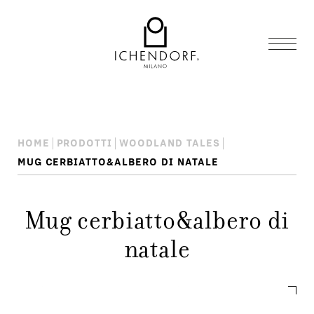
HOME
PRODOTTI
WOODLAND TALES
MUG CERBIATTO&ALBERO DI NATALE
Mug cerbiatto&albero di
natale