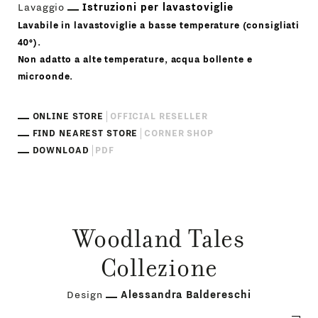
Lavaggio
Istruzioni per lavastoviglie
Lavabile in lavastoviglie a basse temperature (consigliati
40°).
Non adatto a alte temperature, acqua bollente e
microonde.
ONLINE STORE
OFFICIAL RESELLER
FIND NEAREST STORE
CORNER SHOP
DOWNLOAD
PDF
Woodland Tales
Collezione
Design
Alessandra Baldereschi