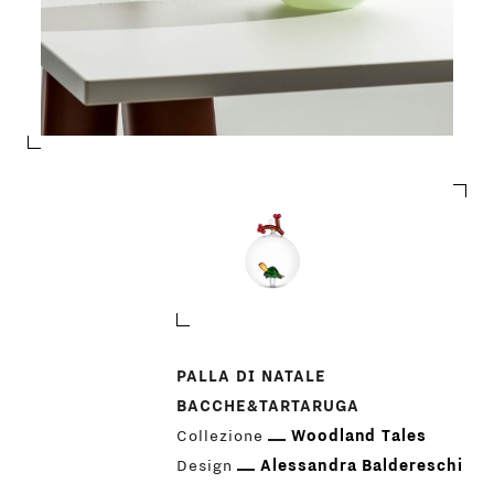
PRODOTTI
PALLA DI NATALE
BACCHE&TARTARUGA
DESIGNER
Collezione
Woodland Tales
Design
Alessandra Baldereschi
NEWS