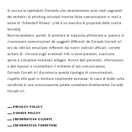
Si avvisa la spettabile Clientela che recentemente sono stati segnalati
dei tentativi di phishing veicolati tramite false comunicazioni e-mail a
nome di “Ichendorf Milano” (che è un marchio di proprietà della nostra
Società).
Raccomandiamo, quindi, di prestare la massima attenzione e, qualora si
ricevessero comunicazioni da soggetti differenti da Corrado Corradi srl
e/o da indirizzi email/pec differenti dai nostri indirizzi ufficiali, vorrete
evitare di: cliccare sugli eventuali link in esse presenti, scaricare,
aprire e compilare eventuali allegati, fornire dati personali, informazioni
e dati bancari e ricontattare il mittente di tali comunicazioni.
Corrado Corradi srl disconosce questa tipologia di comunicazioni,
rispetto alle quali si dichiara totalmente estranea. In caso di dubbi sulla
veridicità di una comunicazione potete contattare direttamente Corrado
Corradi srl.
PRIVACY POLICY
COOKIE POLICY
INFORMATIVA CLIENTI
INFORMATIVA FORNITORI
Scarica Il Catalogo
IT
EN