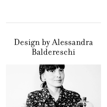
MENU
STORE
PRINCIPALE
GIFT
CONTATTI
Design by Alessandra
Baldereschi