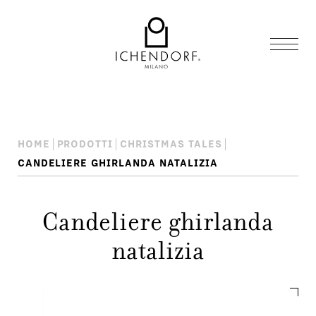
HOME
PRODOTTI
CHRISTMAS TALES
CANDELIERE GHIRLANDA NATALIZIA
Candeliere ghirlanda
natalizia