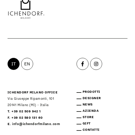
IT
EN
PRODOTTI
ICHENDORF MILANO OFFICE
DESIGNER
Via Giuseppe Ripamonti, 101
NEWS
20141 Milano (MI) - Italia
AZIENDA
T. +39 02 509 942 1
STORE
F. +39 02 580 131 60
GIFT
E.
info@ichendorfmilano.com
CONTATTI