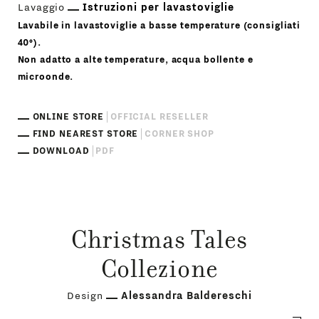
Lavaggio
Istruzioni per lavastoviglie
Lavabile in lavastoviglie a basse temperature (consigliati
40°).
Non adatto a alte temperature, acqua bollente e
microonde.
ONLINE STORE
OFFICIAL RESELLER
FIND NEAREST STORE
CORNER SHOP
DOWNLOAD
PDF
Christmas Tales
Collezione
Design
Alessandra Baldereschi