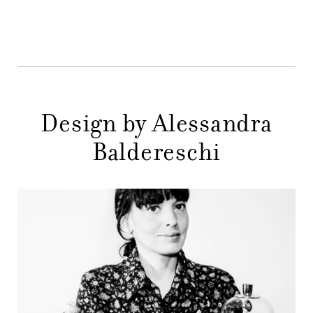
MENU
STORE
PRINCIPALE
GIFT
CONTATTI
Design by Alessandra
Baldereschi