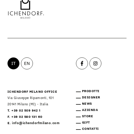
IT
EN
PRODOTTI
ICHENDORF MILANO OFFICE
DESIGNER
Via Giuseppe Ripamonti, 101
NEWS
20141 Milano (MI) - Italia
AZIENDA
T. +39 02 509 942 1
STORE
F. +39 02 580 131 60
GIFT
E.
info@ichendorfmilano.com
CONTATTI