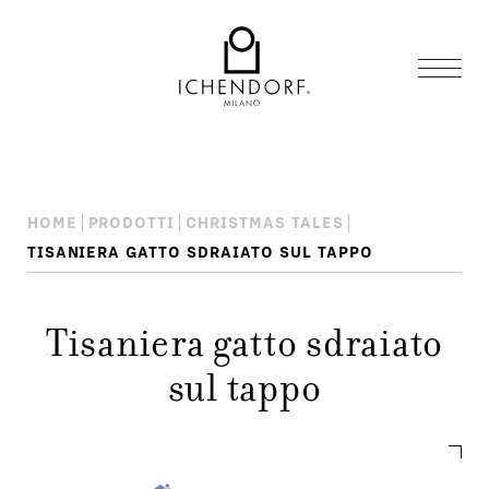
HOME
PRODOTTI
CHRISTMAS TALES
TISANIERA GATTO SDRAIATO SUL TAPPO
Tisaniera gatto sdraiato
sul tappo