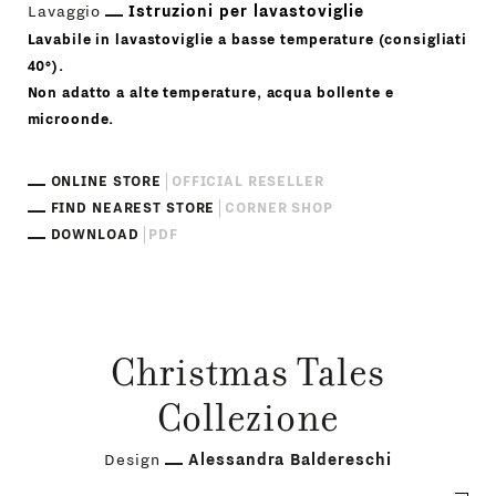
Lavaggio
Istruzioni per lavastoviglie
Lavabile in lavastoviglie a basse temperature (consigliati
40°).
Non adatto a alte temperature, acqua bollente e
microonde.
ONLINE STORE
OFFICIAL RESELLER
FIND NEAREST STORE
CORNER SHOP
DOWNLOAD
PDF
Christmas Tales
Collezione
Design
Alessandra Baldereschi