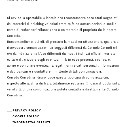
Web by:
YellowPark
Si avvisa la spettabile Clientela che recentemente sono stati segnalati
dei tentativi di phishing veicolati tramite false comunicazioni e-mail a
nome di “Ichendorf Milano” (che è un marchio di proprietà della nostra
Società).
Raccomandiamo, quindi, di prestare la massima attenzione e, qualora si
ricevessero comunicazioni da soggetti differenti da Corrado Corradi srl
e/o da indirizzi email/pec differenti dai nostri indirizzi ufficiali, vorrete
evitare di: cliccare sugli eventuali link in esse presenti, scaricare,
aprire e compilare eventuali allegati, fornire dati personali, informazioni
e dati bancari e ricontattare il mittente di tali comunicazioni.
Corrado Corradi srl disconosce questa tipologia di comunicazioni,
rispetto alle quali si dichiara totalmente estranea. In caso di dubbi sulla
veridicità di una comunicazione potete contattare direttamente Corrado
Corradi srl.
PRIVACY POLICY
COOKIE POLICY
INFORMATIVA CLIENTI