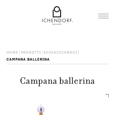
HOME
PRODOTTI
SCHIACCIANOCI
CAMPANA BALLERINA
Campana ballerina