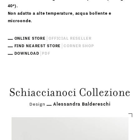
40°).
Non adatto a alte temperature, acqua bollente e
microonde.
ONLINE STORE
OFFICIAL RESELLER
FIND NEAREST STORE
CORNER SHOP
DOWNLOAD
PDF
Schiaccianoci Collezione
Design
Alessandra Baldereschi