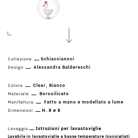
Collezione
Schiaccianoci
Design
Alessandra Baldereschi
Colore
Clear
Bianco
Materiale
Borosilicato
Manifattura
Fatto a mano e modellato a lume
Dimensioni
H. 8 ⌀ 8
Lavaggio
Istruzioni per lavastoviglie
Lavabile in lavastoviglie a basse temperature (consigliati