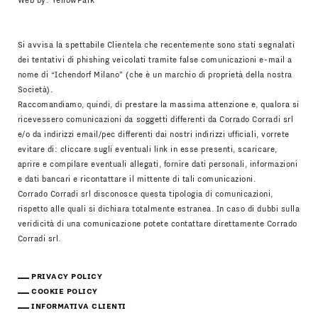
Web by:
YellowPark
Si avvisa la spettabile Clientela che recentemente sono stati segnalati
dei tentativi di phishing veicolati tramite false comunicazioni e-mail a
nome di “Ichendorf Milano” (che è un marchio di proprietà della nostra
Società).
Raccomandiamo, quindi, di prestare la massima attenzione e, qualora si
ricevessero comunicazioni da soggetti differenti da Corrado Corradi srl
e/o da indirizzi email/pec differenti dai nostri indirizzi ufficiali, vorrete
evitare di: cliccare sugli eventuali link in esse presenti, scaricare,
aprire e compilare eventuali allegati, fornire dati personali, informazioni
e dati bancari e ricontattare il mittente di tali comunicazioni.
Corrado Corradi srl disconosce questa tipologia di comunicazioni,
rispetto alle quali si dichiara totalmente estranea. In caso di dubbi sulla
veridicità di una comunicazione potete contattare direttamente Corrado
Corradi srl.
PRIVACY POLICY
COOKIE POLICY
INFORMATIVA CLIENTI