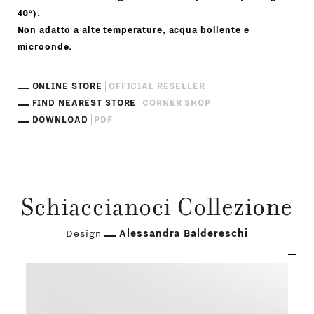
40°).
Non adatto a alte temperature, acqua bollente e
microonde.
ONLINE STORE
OFFICIAL RESELLER
FIND NEAREST STORE
CORNER SHOP
DOWNLOAD
PDF
Schiaccianoci Collezione
Design
Alessandra Baldereschi