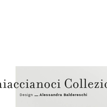
iaccianoci Collez
Design
Alessandra Baldereschi