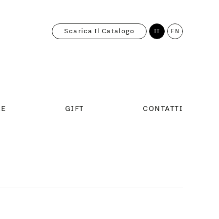
Scarica Il Catalogo
IT
EN
RE
GIFT
CONTATTI