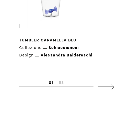
TUMBLER CARAMELLA BLU
Collezione
Schiaccianoci
Design
Alessandra Baldereschi
01
|
53
Succ