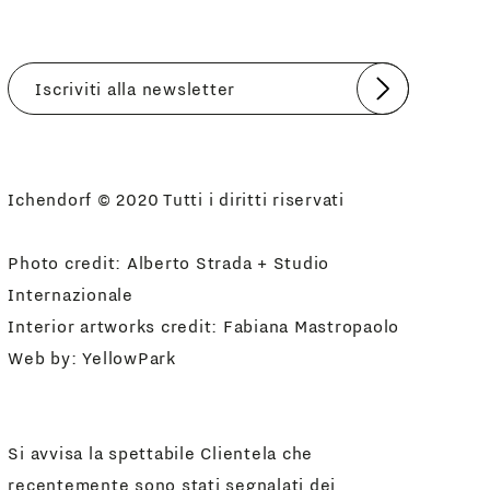
Invia
Accetto
Informativa Newsletter
Ichendorf © 2020 Tutti i diritti riservati
Photo credit: Alberto Strada + Studio
Internazionale
Interior artworks credit: Fabiana Mastropaolo
Web by:
YellowPark
Si avvisa la spettabile Clientela che
recentemente sono stati segnalati dei