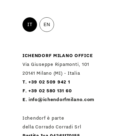
IT
EN
ICHENDORF MILANO OFFICE
Via Giuseppe Ripamonti, 101
20141 Milano (MI) - Italia
T. +39 02 509 942 1
F. +39 02 580 131 60
E.
info@ichendorfmilano.com
Ichendorf è parte
della Corrado Corradi Srl
Partita Iva 04261170155