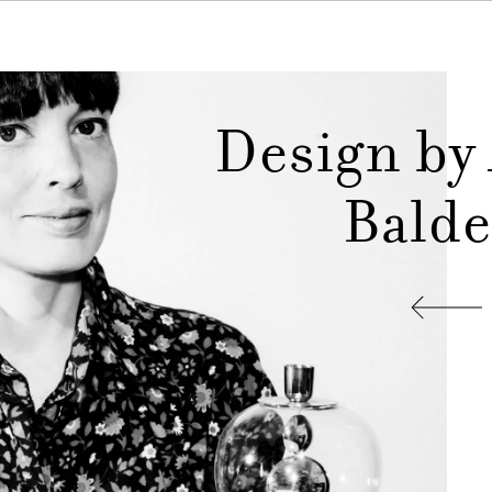
Design by
Balde