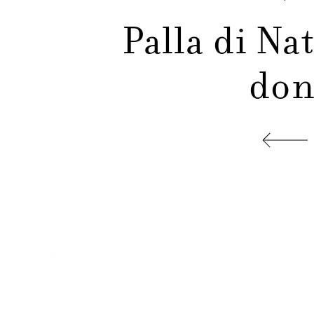
Palla di Nat
don