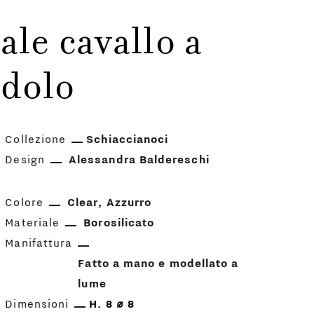
ale cavallo a
dolo
Collezione
Schiaccianoci
Design
Alessandra Baldereschi
Colore
Clear
Azzurro
Materiale
Borosilicato
Manifattura
Fatto a mano e modellato a
lume
Dimensioni
H. 8 ⌀ 8