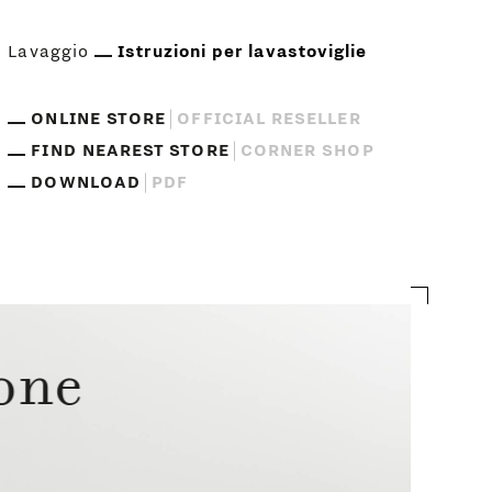
Lavaggio
Istruzioni per lavastoviglie
ONLINE STORE
OFFICIAL RESELLER
FIND NEAREST STORE
CORNER SHOP
DOWNLOAD
PDF
ione